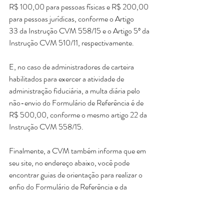
R$ 100,00 para pessoas físicas e R$ 200,00 
para pessoas jurídicas, conforme o Artigo 
33 da Instrução CVM 558/15 e o Artigo 5º da 
Instrução CVM 510/11, respectivamente.
E, no caso de administradores de carteira 
habilitados para exercer a atividade de 
administração fiduciária, a multa diária pelo 
não-envio do Formulário de Referência é de 
R$ 500,00, conforme o mesmo artigo 22 da 
Instrução CVM 558/15.
Finalmente, a CVM também informa que em 
seu site, no endereço abaixo, você pode 
encontrar guias de orientação para realizar o 
enfio do Formulário de Referência e da 
Declaração Eletrônica de Conformidade.
http://www.cvm.gov.br/menu/regulados/admi
nistradores/sobre.html