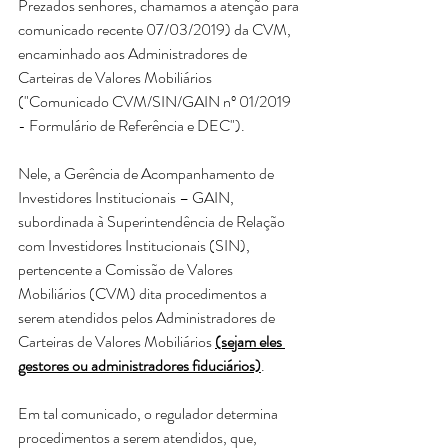
Prezados senhores, chamamos a atenção para 
comunicado recente 07/03/2019) da CVM, 
encaminhado aos Administradores de 
Carteiras de Valores Mobiliários 
("Comunicado CVM/SIN/GAIN nº 01/2019 
- Formulário de Referência e DEC").
Nele, a Gerência de Acompanhamento de 
Investidores Institucionais – GAIN, 
subordinada à Superintendência de Relação 
com Investidores Institucionais (SIN), 
pertencente a Comissão de Valores 
Mobiliários (CVM) dita procedimentos a 
serem atendidos pelos Administradores de 
Carteiras de Valores Mobiliários 
(sejam eles 
gestores ou administradores fiduciários)
.
Em tal comunicado, o regulador determina 
procedimentos a serem atendidos, que, 