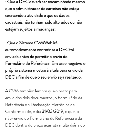
· Que a DEC deverá ser encaminhada mesmo 
que o administrador de carteiras não esteja 
exercendo a atividade e que os dados 
cadastrais não tenham sido alterados ou não 
estejam sujeitos a mudanças;
. Que o Sistema CVMWeb irá 
automaticamente conferir se a DEC foi 
enviada antes de permitir o envio do 
Formulário de Referência. Em caso negativo o 
próprio sistema mostrará a tela para envio da 
DEC a fim de que o seu envio seja realizado.
A CVM também lembra que o prazo para 
envio dos dois documentos, o Formulário de 
Referência e a Declaração Eletrônica de 
Conformidade, é dia 
31/03/2019
, e que, o 
não-envio do Formulário de Referência e da 
DEC dentro do prazo acarreta multa diária de 