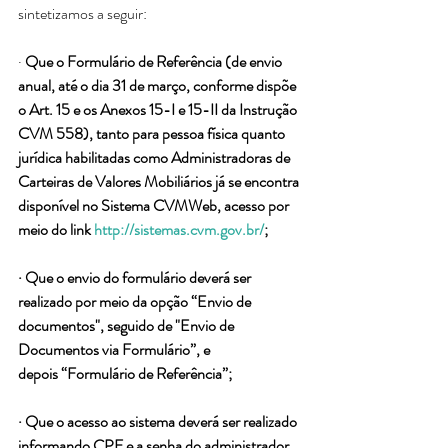
sintetizamos a seguir:
· 
Que o Formulário de Referência (de envio 
anual, até o dia 31 de março, conforme dispõe 
o Art. 15 e os Anexos 15-I e 15-II da Instrução 
CVM 558), tanto para pessoa física quanto 
jurídica habilitadas como Administradoras de 
Carteiras de Valores Mobiliários já se encontra 
disponível no Sistema CVMWeb, acesso por 
meio do link 
http://sistemas.cvm.gov.br/
;
· Que o envio do formulário deverá ser 
realizado por meio da opção “Envio de 
documentos", seguido de "Envio de 
Documentos via Formulário”, e 
depois “Formulário de Referência”;
· Que o acesso ao sistema deverá ser realizado 
informando CPF e a senha do administrador 